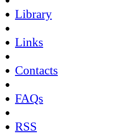
Library
Links
Contacts
FAQs
RSS