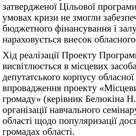
затвердженої Цільової програми 
умовах кризи не змогли забезпе
бюджетного фінансування і залу
нараховується внесок обласного
Хід реалізації Проекту Програ
висвітлюється в місцевих засоба
депутатського корпусу обласної 
впровадження проекту «Місцеви
громаду» (керівник Белюкіна Н
організації навчального семінар
області щодо популяризації дос
громадах області.