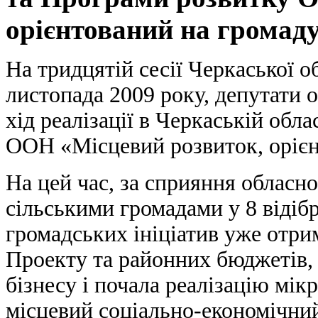
орієнтований на громад
На тридцятій сесії Черкаської о
листопада 2009 року, депутати 
хід реалізації в Черкаській об
ООН «Місцевий розвиток, орієн
На цей час, за сприяння обласно
сільськими громадами у 8 відіб
громадських ініціатив уже отри
Проекту та районних бюджетів, 
бізнесу і почала реалізацію мік
місцевий соціально-економічний