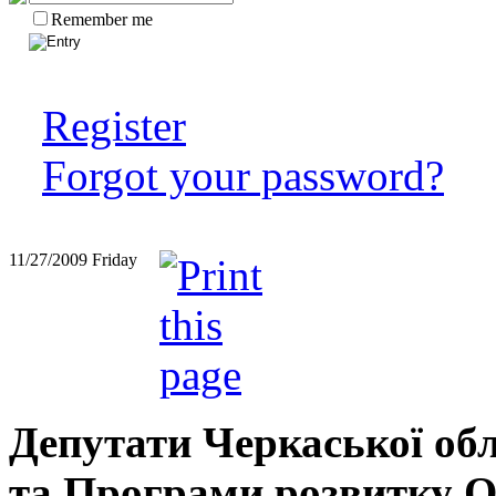
Remember me
Register
Forgot your password?
11/27/2009
Friday
Депутати Черкаської об
та Програми розвитку 