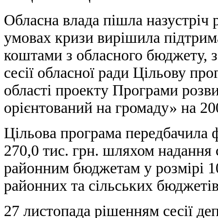
Обласна влада пішла назустріч р
умовах кризи вирішила підтрима
коштами з обласного бюджету, з
сесії обласної ради Цільову пр
області проекту Програми розв
орієнтований на громаду» на 20
Цільова програма передбачила 
270,0 тис. грн. шляхом надання
районним бюджетам у розмірі 10
районних та сільських бюджетів
27 листопада рішенням сесії де