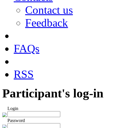
Contact us
Feedback
FAQs
RSS
Participant's log-in
Login
Password