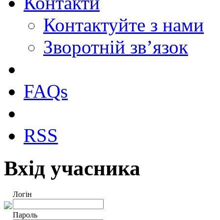
Контакти
Контактуйте з нами
Зворотній зв’язок
FAQs
RSS
Вхід учасника
Логін
Пароль