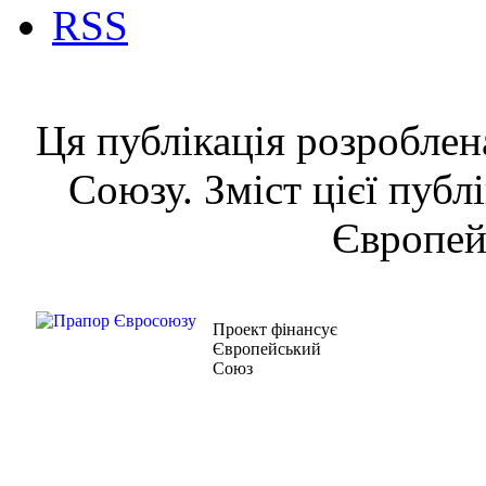
RSS
Ця публікація розроблен
Союзу. Зміст цієї публ
Європей
Проект фiнансує
Європейський
Союз