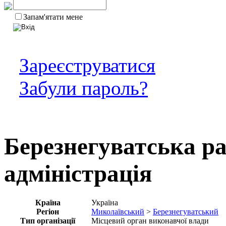
Запам'ятати мене
Зареєструватися
Забули пароль?
Березнегуватськa р
адміністрація
Країна
Україна
Регіон
Миколаївський
>
Березнегуватський
Тип організації
Місцевий орган виконавчої влади