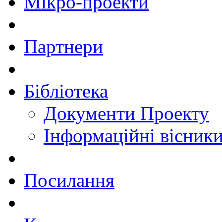
Мікро-проекти
Партнери
Бібліотека
Документи Проекту
Інформаційні вісник
Посилання