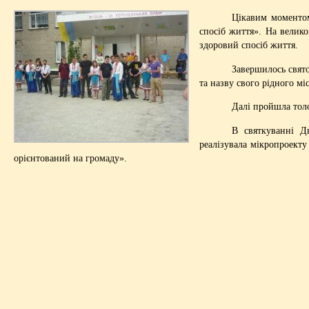
Цікавим моментом
спосіб життя». На велик
здоровий спосіб життя.
Завершилось свято
та назву свого рідного міс
Далі пройшла толо
В святкуванні Д
реалізувала мікропроект
орієнтований на громаду».