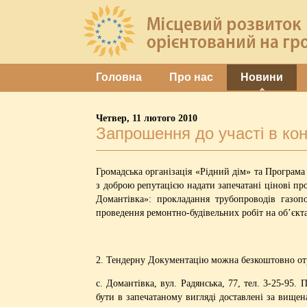
Головна
Про нас
Новини
Четвер, 11 лютого 2010
Запрошення до участі в кон
Громадська організація «Рідний дім» та Програм
з доброю репутацією надати запечатані цінові п
Домантівка»: прокладання трубопроводів газопо
проведення ремонтно-будівельних робіт на об’єкта
2. Тендерну Документацію можна безкоштовно
с. Домантівка, вул. Радянська, 77, тел. 3-25-9
бути в запечатаному вигляді доставлені за вище