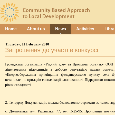
Home
About us
News
Activities
Libra
Thursday, 11 February 2010
Запрошення до участі в конкурсі
Громадська організація «Рідний дім» та Програма розвитку ООН
ліцензованих підрядників з доброю репутацією надати запеча
«Енергозбереження приміщення фельдшерського пункту села Дом
встановлення приладів сигналізації загазованості. Підрядники повин
рівня складності.
2. Тендерну Документацію можна безкоштовно отримати за тако
с. Домантівка, вул. Радянська, 77, тел. 3-25-95. Пропозиції пов