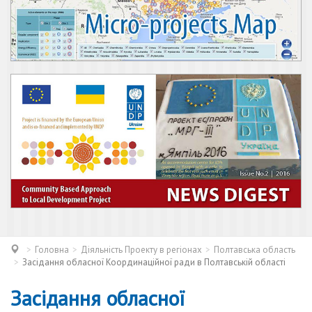
Головна
Діяльність Проекту в регіонах
Полтавська область
Засідання обласної Координаційної ради в Полтавській області
Засідання обласної