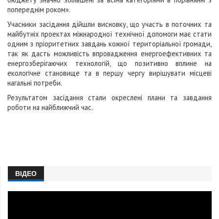
попереднім роком».
Учасники засідання дійшли висновку, що участь в поточних та
майбутніх проектах міжнародної технічної допомоги має стати
одним з пріоритетних завдань кожної територіальної громади,
так як дасть можливість впровадження енергоефективних та
енергозберігаючих технологій, що позитивно вплине на
екологічне становище та в першу чергу вирішувати місцеві
нагальні потреби.
Результатом засідання стали окреслені плани та завдання
роботи на найближчий час.
ВІДЕО