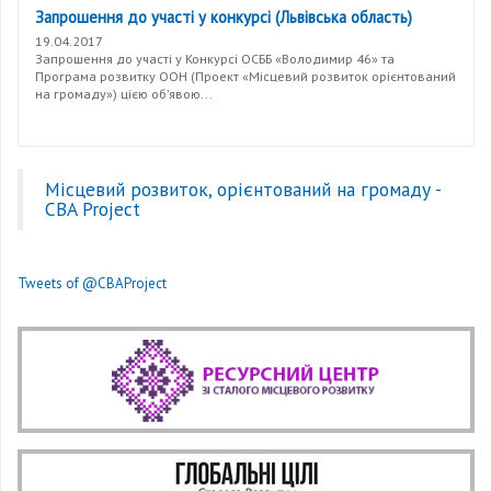
Запрошення до участі у конкурсі (Львівська область)
19.04.2017
Запрошення до участі у Конкурсі ОСББ «Володимир 46» та
Програма розвитку ООН (Проект «Місцевий розвиток орієнтований
на громаду») цією об’явою...
Місцевий розвиток, орієнтований на громаду -
CBA Project
Tweets of @CBAProject