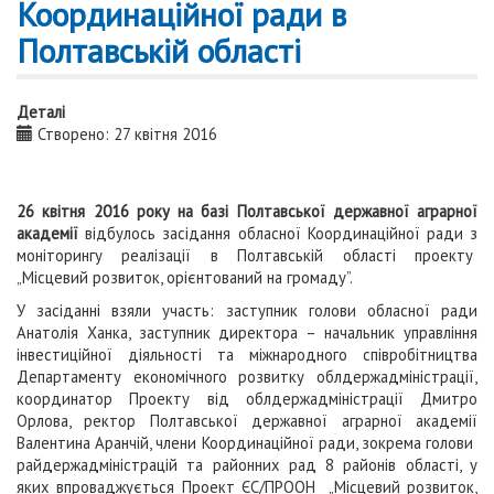
Координаційної ради в
Полтавській області
Деталі
Створено: 27 квітня 2016
26 квітня 2016 року на базі Полтавської державної аграрної
академії
відбулось засідання обласної Координаційної ради з
моніторингу реалізації в Полтавській області проекту
„Місцевий розвиток, орієнтований на громаду”.
У засіданні взяли участь: заступник голови обласної ради
Анатолія Ханка, заступник директора – начальник управління
інвестиційної діяльності та міжнародного співробітництва
Департаменту економічного розвитку облдержадміністрації,
координатор Проекту від облдержадміністрації Дмитро
Орлова, ректор Полтавської державної аграрної академії
Валентина Аранчій, члени Координаційної ради, зокрема голови
райдержадміністрацій та районних рад 8 районів області, у
яких впроваджується Проект ЄС/ПРООН „Місцевий розвиток,