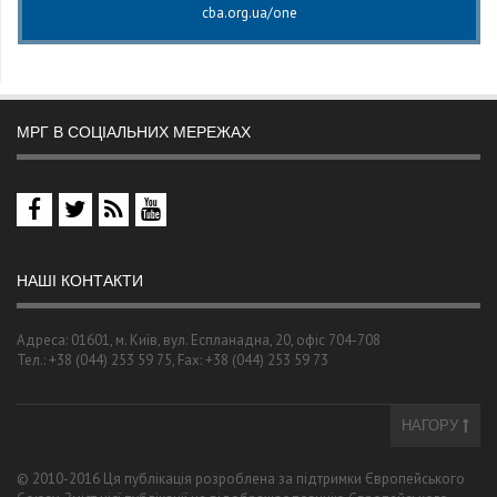
cba.org.ua/one
МРГ В СОЦІАЛЬНИХ МЕРЕЖАХ
НАШІ КОНТАКТИ
Адреса: 01601, м. Київ, вул. Еспланадна, 20, офіс 704-708
Тел.: +38 (044) 253 59 75, Fax: +38 (044) 253 59 73
НАГОРУ
© 2010-2016 Ця публікація розроблена за підтримки Європейського