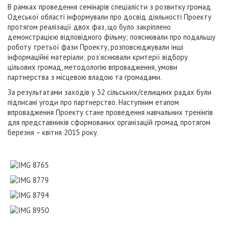
В рамках проведення семінарів спеціалісти з розвитку громад
Одеської області інформували про досвід діяльності Проекту
протягом реалізації двох фаз, що було закріплено
демонстрацією відповідного фільму; пояснювали про подальшу
роботу третьої фази Проекту, розповсюджували інші
інформаційні матеріали; роз’яснювали критерії відбору
цільових громад, методологію впровадження, умови
партнерства з місцевою владою та громадами.
За результатами заходів у 32 сільських/селищних радах були
підписані угоди про партнерство. Наступним етапом
впровадження Проекту стане проведення навчальних тренінгів
для представників сформованих організацій громад протягом
березня – квітня 2015 року.