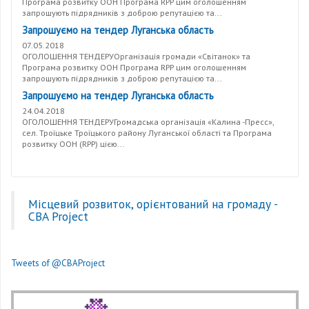
Програма розвитку ООН Програма RPP цим оголошенням
запрошують підрядників з доброю репутацією та...
Запрошуємо на тендер Луганська область
07.05.2018
ОГОЛОШЕННЯ ТЕНДЕРУОрганізація громади «Світанок» та
Програма розвитку ООН Програма RPP цим оголошенням
запрошують підрядників з доброю репутацією та...
Запрошуємо на тендер Луганська область
24.04.2018
ОГОЛОШЕННЯ ТЕНДЕРУГромадська організація «Калина -Пресс»,
сел. Троїцьке Троїцького району Луганської області та Програма
розвитку ООН (RPP) цією...
Місцевий розвиток, орієнтований на громаду -
CBA Project
Tweets of @CBAProject