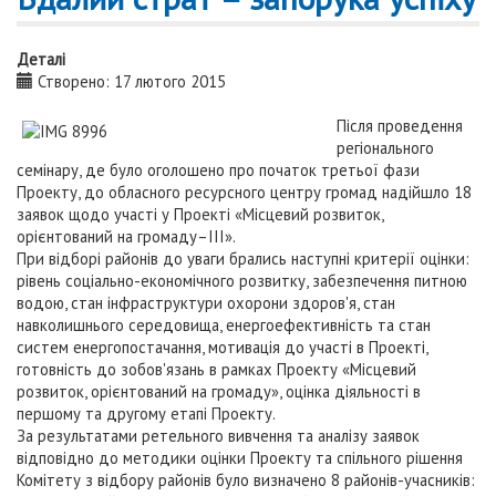
Деталі
Створено: 17 лютого 2015
Після проведення
регіонального
семінару, де було оголошено про початок третьої фази
Проекту, до обласного ресурсного центру громад надійшло 18
заявок щодо участі у Проекті «Місцевий розвиток,
орієнтований на громаду–ІІІ».
При відборі районів до уваги брались наступні критерії оцінки:
рівень соціально-економічного розвитку, забезпечення питною
водою, стан інфраструктури охорони здоров'я, стан
навколишнього середовища, енергоефективність та стан
систем енергопостачання, мотивація до участі в Проекті,
готовність до зобов'язань в рамках Проекту «Місцевий
розвиток, орієнтований на громаду», оцінка діяльності в
першому та другому етапі Проекту.
За результатами ретельного вивчення та аналізу заявок
відповідно до методики оцінки Проекту та спільного рішення
Комітету з відбору районів було визначено 8 районів-учасників: