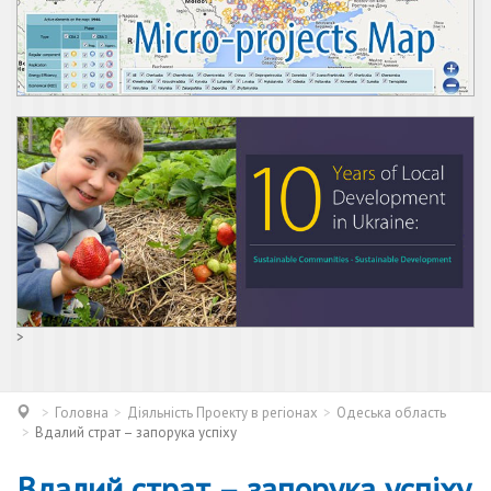
>
Головна
Діяльність Проекту в регіонах
Одеська область
Вдалий страт – запорука успіху
Вдалий страт – запорука успіху