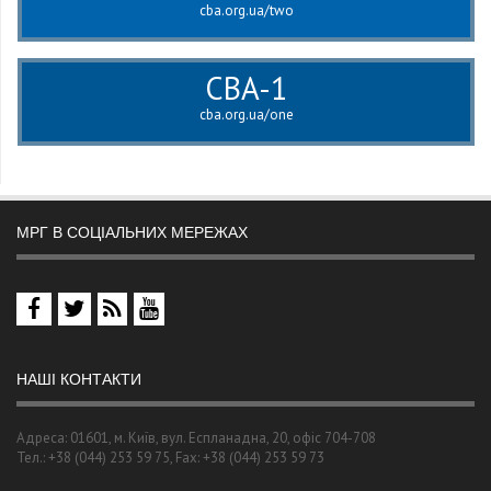
cba.org.ua/two
CBA-1
cba.org.ua/one
МРГ В СОЦІАЛЬНИХ МЕРЕЖАХ
НАШІ КОНТАКТИ
Адреса: 01601, м. Київ, вул. Еспланадна, 20, офіс 704-708
Тел.: +38 (044) 253 59 75, Fax: +38 (044) 253 59 73