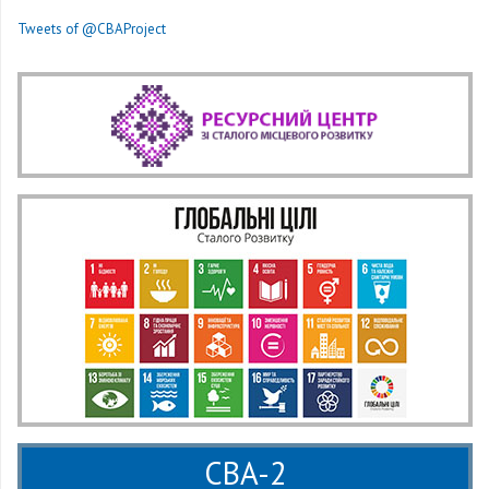
Tweets of @CBAProject
CBA-2