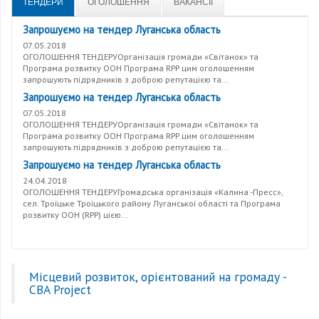
ТЕНДЕРИ
ОГОЛОШЕННЯ
ВАКАНСІЇ
Запрошуємо на тендер Луганська область
07.05.2018
ОГОЛОШЕННЯ ТЕНДЕРУОрганізація громади «Світанок» та
Програма розвитку ООН Програма RPP цим оголошенням
запрошують підрядників з доброю репутацією та...
Запрошуємо на тендер Луганська область
07.05.2018
ОГОЛОШЕННЯ ТЕНДЕРУОрганізація громади «Світанок» та
Програма розвитку ООН Програма RPP цим оголошенням
запрошують підрядників з доброю репутацією та...
Запрошуємо на тендер Луганська область
24.04.2018
ОГОЛОШЕННЯ ТЕНДЕРУГромадська організація «Калина -Пресс»,
сел. Троїцьке Троїцького району Луганської області та Програма
розвитку ООН (RPP) цією...
Місцевий розвиток, орієнтований на громаду -
CBA Project