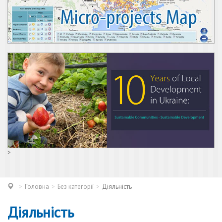
>
Головна
Без категорії
Діяльність
Діяльність