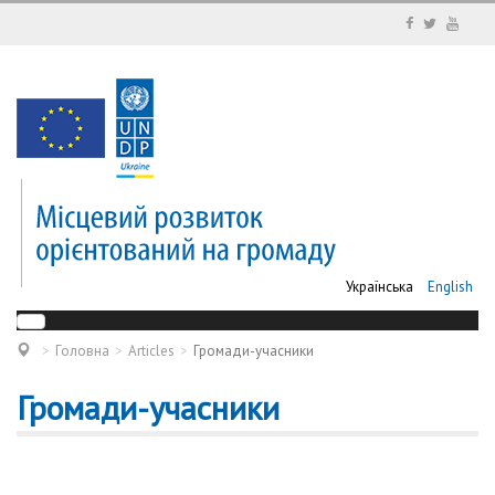
Українська
English
Головна
Articles
Громади-учасники
Громади-учасники