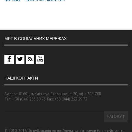
МРГ В СОЦІАЛЬНИХ МЕРЕЖАХ
НАШІ КОНТАКТИ
Адреса: 01601, м. Київ, вул. Еспланадна, 20, офіс 704-708
Тел.: +38 (044) 253 59 75, Fax: +38 (044) 253 59 73
НАГОРУ
© 2010-2016 Ця публікація розроблена за підтримки Європейського