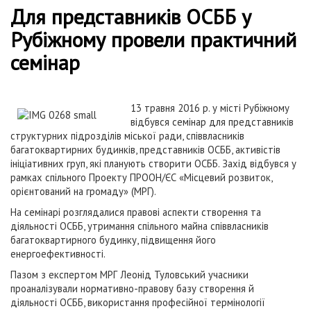
Для представників ОСББ у
Рубіжному провели практичний
семінар
13 травня 2016 р. у місті Рубіжному
відбувся семінар для представників
структурних підрозділів міської ради, співвласників
багатоквартирних будинків, представників ОСББ, активістів
ініціативних груп, які планують створити ОСББ. Захід відбувся у
рамках спільного Проекту ПРООН/ЄС «Місцевий розвиток,
орієнтований на громаду» (МРГ).
На семінарі розглядалися правові аспекти створення та
діяльності ОСББ, утримання спільного майна співвласників
багатоквартирного будинку, підвищення його
енергоефективності.
Пазом з експертом МРГ Леонід Туловський учасники
проаналізували нормативно-правову базу створення й
діяльності ОСББ, використання професійної термінології