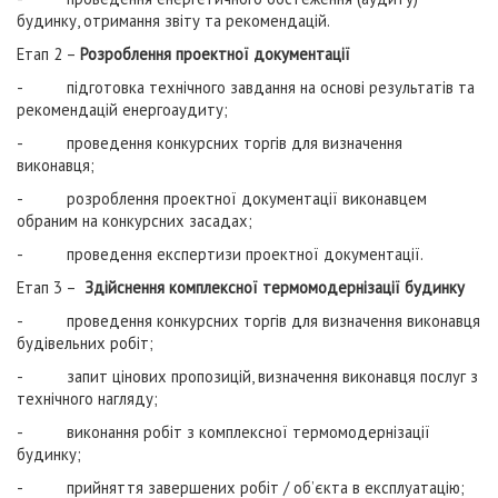
будинку, отримання звіту та рекомендацій.
Етап 2 –
Розроблення проектної документації
- підготовка технічного завдання на основі результатів та
рекомендацій енергоаудиту;
- проведення конкурсних торгів для визначення
виконавця;
- розроблення проектної документації виконавцем
обраним на конкурсних засадах;
- проведення експертизи проектної документації.
Етап 3 –
Здійснення комплексної термомодернізації будинку
- проведення конкурсних торгів для визначення виконавця
будівельних робіт;
- запит цінових пропозицій, визначення виконавця послуг з
технічного нагляду;
- виконання робіт з комплексної термомодернізації
будинку;
- прийняття завершених робіт / об’єкта в експлуатацію;