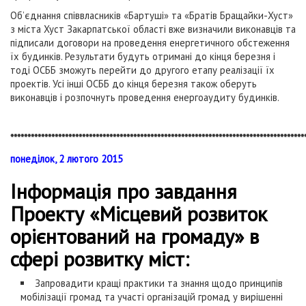
Об’єднання співвласників «Бартуші» та «Братів Бращайки-Хуст»
з міста Хуст Закарпатської області вже визначили виконавців та
підписали договори на проведення енергетичного обстеження
їх будинків. Результати будуть отримані до кінця березня і
тоді ОСББ зможуть перейти до другого етапу реалізації їх
проектів. Усі інші ОСББ до кінця березня також оберуть
виконавців і розпочнуть проведення енергоаудиту будинків.
**************************************************************************************
понеділок, 2 лютого 2015
Інформація про завдання
Проекту «Місцевий розвиток
орієнтований на громаду» в
сфері розвитку міст:
Запровадити кращі практики та знання щодо принципів
мобілізації громад та участі організацій громад у вирішенні