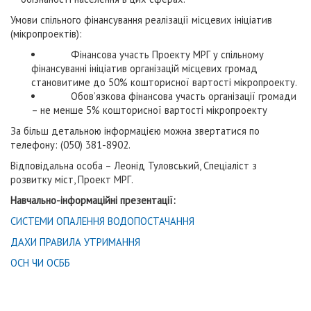
Умови спільного фінансування реалізації місцевих ініціатив
(мікропроектів):
Фінансова участь Проекту МРГ у спільному
фінансуванні ініціатив організацій місцевих громад
становитиме до 50% кошторисної вартості мікропроекту.
Обов’язкова фінансова участь організації громади
– не менше 5% кошторисної вартості мікропроекту
За більш детальною інформацією можна звертатися по
телефону: (050) 381-8902.
Відповідальна особа – Леонід Туловський, Спеціаліст з
розвитку міст, Проект МРГ.
Навчально-інформаційні презентації:
СИСТЕМИ ОПАЛЕННЯ ВОДОПОСТАЧАННЯ
ДАХИ ПРАВИЛА УТРИМАННЯ
ОСН ЧИ ОСББ