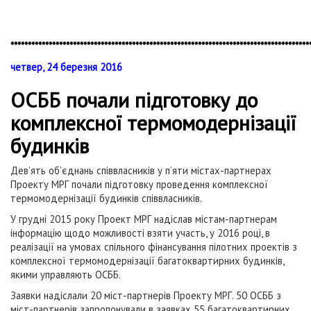
**************************************************************************************
четвер, 24 березня 2016
ОСББ почали підготовку до
комплексної термомодернізації
будинків
Дев’ять об’єднань співвласників у п’яти містах-партнерах
Проекту МРГ почали підготовку проведення комплексної
термомодернізації будинків співвласників.
У грудні 2015 року Проект МРГ надіслав містам-партнерам
інформацію щодо можливості взяти участь, у 2016 році, в
реалізації на умовах спільного фінансування пілотних проектів з
комплексної термомодернізації багатоквартирних будинків,
якими управляють ОСББ.
Заявки надіслали 20 міст-партнерів Проекту МРГ. 50 ОСББ з
міст-партнерів запропонували в заявках 55 багатоквартирних