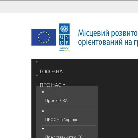
ГОЛОВНА
ПРО НАС
Проект CBA
ПРООН в Україні
Представництво ЄС