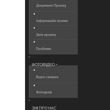
Документи Проекту
Інформаційні вісники
Звіти проекту
Посібники
ФОТО/ВІДЕО
Відео-галерея
Фотоархів
ЗМІ ПРО НАС