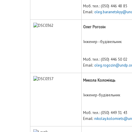
Моб. тел.: (050) 446 48 85
Email:
oleg.baranetskyy@und
Олег Рогозін
Інженер--будівельник
Моб. тел.: (050) 446 50 02
Email:
oleg.rogozin@undp.o
Микола Коломієць
Інженер-будівельник
Моб. тел.: (050) 449 31 43
Email:
nikolay.kolomiets@un