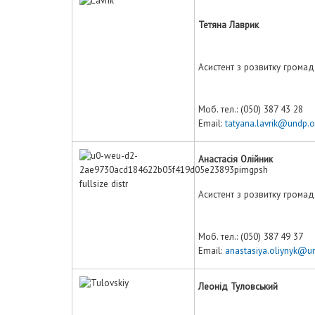
Тетяна Лаврик
Асистент з розвитку громад
Моб. тел.: (050) 387 43 28
Email:
tatyana.lavrik@undp.o
Анастасія Олійник
Асистент з розвитку громад
Моб. тел.: (050) 387 49 37
Email:
anastasiya.oliynyk@u
Леонід Туловський