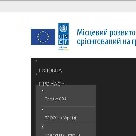
ГОЛОВНА
ПРО НАС
Проект CBA
ПРООН в Україні
Представництво ЄС