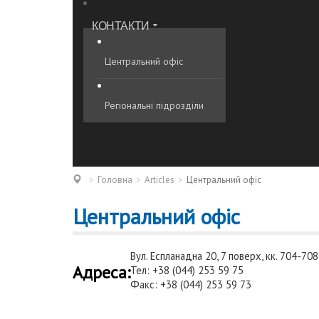
КОНТАКТИ
Центральний офіс
Регіональні підрозділи
Головна
Articles
Центральний офіс
Центральний офіс
Вул. Еспланадна 20, 7 поверх, кк. 704-708,
Адреса:
Тел: +38 (044) 253 59 75
Факс: +38 (044) 253 59 73