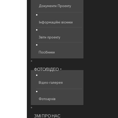
Документи Проекту
Інформаційні вісники
Звіти проекту
Посібники
ФОТО/ВІДЕО
Відео-галерея
Фотоархів
ЗМІ ПРО НАС