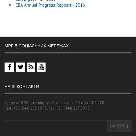
CBA Annual Progress Reposrt - 2016
МРГ В СОЦІАЛЬНИХ МЕРЕЖАХ
НАШІ КОНТАКТИ
Адреса: 01601, м. Київ, вул. Еспланадна, 20, офіс 704-708
Тел.: +38 (044) 253 59 75, Fax: +38 (044) 253 59 73
НАГОРУ