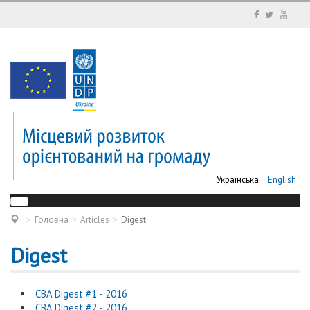
Українська
English
Головна
Articles
Digest
Digest
CBA Digest #1 - 2016
CBA Digest #2 - 2016