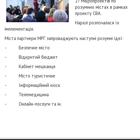
27 Мікропроектів по
розумних містах в рамках
проекту СВА.
Наразі розпочалася їх
імплементація.
Міста партнери МРГ запроваджують наступні розумні ідеї:
- Безпечне місто
- Відкритий бюджет
- Кабінет мешканця
- Місто туристичне
- Інформаційний кіоск
- Телемедицина
- Онлайн-послуги та ін.