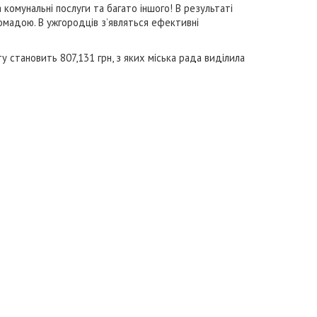
комунальні послуги та багато іншого! В результаті
омадою. В ужгородців з’являться ефективні
 становить 807,131 грн, з яких міська рада виділила