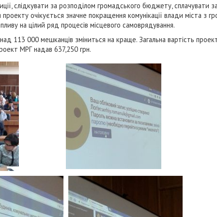
ції, слідкувати за розподілом громадського бюджету, сплачувати за 
проекту очікується значне покращення комунікації влади міста з гр
пливу на цілий ряд процесів місцевого самоврядування.
ад 113 000 мешканців зміниться на краще. Загальна вартість проекту
проект МРГ надав 637,250 грн.