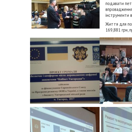
подавати пети
впровадження 
інструменти в
Життя для пон
169,881 грн, 