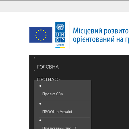
ГОЛОВНА
ПРО НАС
Проект CBA
ПРООН в Україні
Представництво ЄС