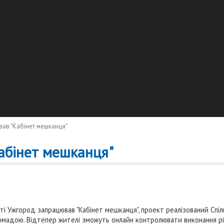
ав "Кабінет мешканця"
абінет мешканця"
сті Ужгород запрацював "Кабінет мешканця", проект реалізований Сп
мадою. Відтепер жителі зможуть онлайн контролювати виконання ріше