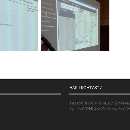
НАШІ КОНТАКТИ
Адреса: 01601, м. Київ, вул. Есплана
Тел.: +38 (044) 253 59 75, Fax: +38 (