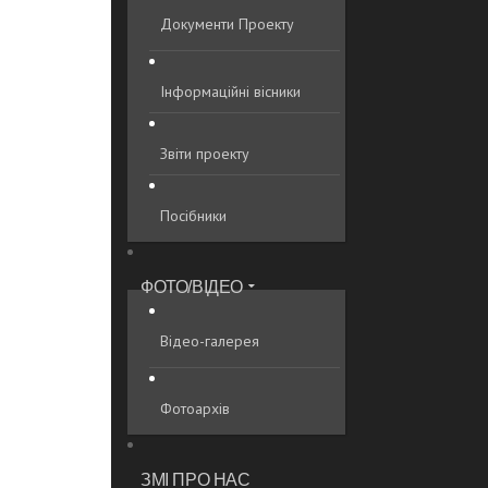
Документи Проекту
Інформаційні вісники
Звіти проекту
Посібники
ФОТО/ВІДЕО
Відео-галерея
Фотоархів
ЗМІ ПРО НАС