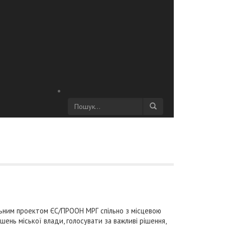
ільним проектом ЄС/ПРООН МРГ спільно з місцевою
нь міської влади, голосувати за важливі рішення,