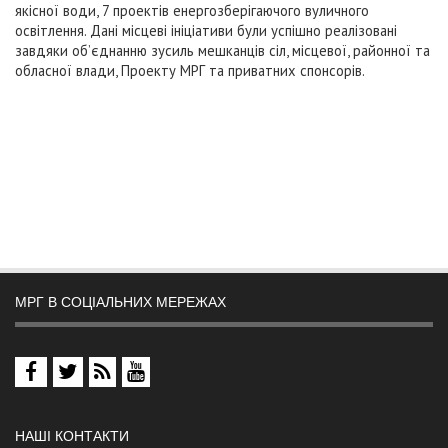
якісної води, 7 проектів енергозберігаючого вуличного
освітлення. Дані місцеві ініціативи були успішно реалізовані
завдяки об’єднанню зусиль мешканців сіл, місцевої, районної та
обласної влади, Проекту МРГ та приватних спонсорів.
МРГ В СОЦІАЛЬНИХ МЕРЕЖАХ
НАШІ КОНТАКТИ