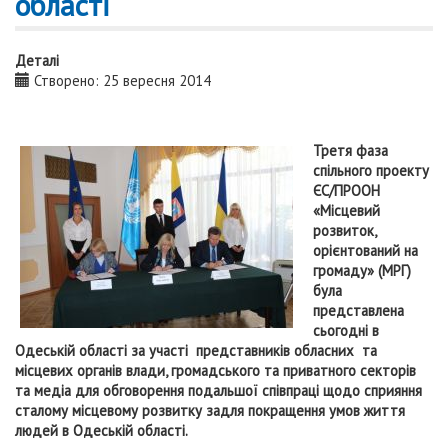
області
Деталі
Створено: 25 вересня 2014
Третя фаза
спільного проекту
ЄС/ПРООН
«Місцевий
розвиток,
орієнтований на
громаду» (МРГ)
була
представлена
сьогодні в
Одеській області за участі представників обласних та
місцевих органів влади, громадського та приватного секторів
та медіа для обговорення подальшої співпраці щодо сприяння
сталому місцевому розвитку задля покращення умов життя
людей в Одеській області.