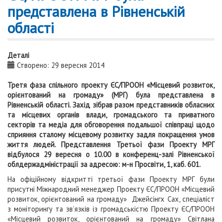
представлена в Рівненській
області
Деталі
Створено: 29 вересня 2014
Третя фаза спільного проекту ЄС/ПРООН «Місцевий розвиток,
орієнтований на громаду» (МРГ) була представлена в
Рівненській області. Захід зібрав разом представників обласних
та місцевих органів влади, громадського та приватного
секторів та медіа для обговорення подальшої співпраці щодо
сприяння сталому місцевому розвитку задля покращення умов
життя людей. Представлення Третьої фази Проекту МРГ
відбулося 29 вересня о 10.00 в конференц-залі Рівненської
облдержадміністрації за адресою: м-н Просвіти, 1, каб. 601.
На офіційному відкритті третьої фази Проекту МРГ були
присутні Міжнародний менеджер Проекту ЄС/ПРООН «Місцевий
розвиток, орієнтований на громаду» Джейсінгх Сах, спеціаліст
з моніторингу та зв’язків із громадськістю Проекту ЄС/ПРООН
«Місцевий розвиток, орієнтований на громаду» Світлана