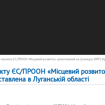
о проекту ЄС/ПРООН «Місцевий розвиток, орієнтований на громаду» (МРГ) бу
екту ЄС/ПРООН «Місцевий розвиток
тавлена в Луганській області