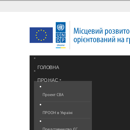
ГОЛОВНА
ПРО НАС
Проект CBA
ПРООН в Україні
Представництво ЄС