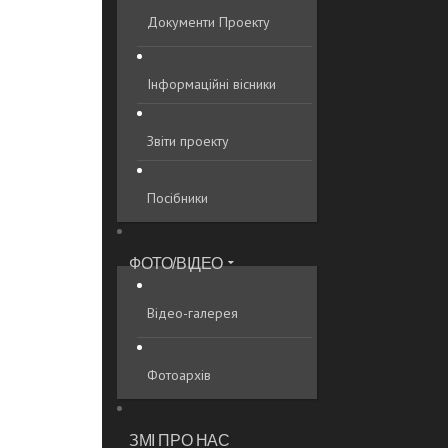
Документи Проекту
Інформаційні вісники
Звіти проекту
Посібники
ФОТО/ВІДЕО
Відео-галерея
Фотоархів
ЗМІ ПРО НАС