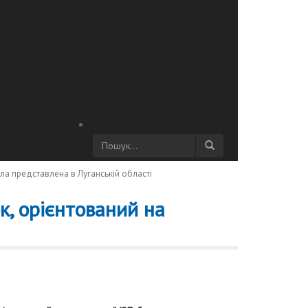
ла представлена в Луганській області
, орієнтований на