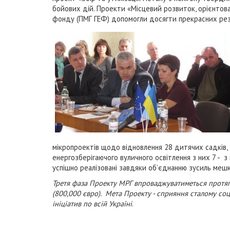
бойових дій. Проекти «Місцевий розвиток, орієнтова
фонду (ПМГ ГЕФ) допомогли досягти прекрасних рез
мікропроектів щодо відновлення 28 дитячих садків, 
енергозберігаючого вуличного освітлення з них 7 - 
успішно реалізовані завдяки об’єднанню зусиль мешка
Третя фаза Проекту МРГ впроваджуватиметься протяг
(800,000 євро). Мета Проекту - сприяння сталому со
ініціатив по всій Україні
.