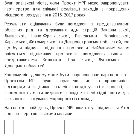
були визначені міста, яким Проект МРГ може запропонувати
партнерство для спільної реалізації заходів з покращення
місцевого врядування в 2015-2017 роках.
Результати оцінювання були погоджені з представниками
обласних рад та державних адміністрацій Закарпатської,
Львівської, Івано-Франківської, Рівненської, Чернігівської,
Харківської, Житомирської та Дніпропетровської областей, про
що були підписані відповідні протоколи. Найближчим часом
очікується підписання протоколів погодження також з
представниками Київської, Полтавської, Луганської та
Донецької областей.
Кожному місту, якому може бути запропоноване партнерство з
Проектом МРГ, було направлено лист з пропозицією
підтвердити зацікавленість міста щодо участі в Проекті, та
спроможність міста виділити в бюджеті необхідні кошти для
спільного фінансування мікропроектів громад.
На сьогоднішній день, Проект МРГ вже готує підписання Угод
про партнерство з такими містами: