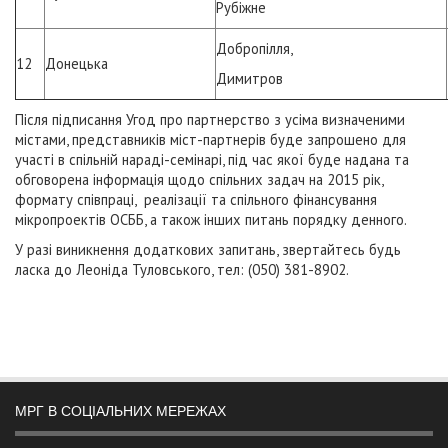
Рубіжне
Добропілля,
12
Донецька
Димитров
Після підписання Угод про партнерство з усіма визначеними
містами, представників міст-партнерів буде запрошено для
участі в спільній нараді-семінарі, під час якої буде надана та
обговорена інформація щодо спільних задач на 2015 рік,
формату співпраці, реалізації та спільного фінансування
мікропроектів ОСББ, а також інших питань порядку денного.
У разі виникнення додаткових запитань, звертайтесь будь
ласка до Леоніда Туловського, тел: (050) 381-8902.
МРГ В СОЦІАЛЬНИХ МЕРЕЖАХ