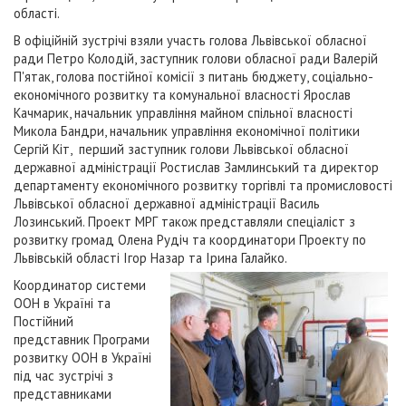
області.
В офіційній зустрічі взяли участь голова Львівської обласної
ради Петро Колодій, заступник голови обласної ради Валерій
П'ятак, голова постійної комісії з питань бюджету, соціально-
економічного розвитку та комунальної власності Ярослав
Качмарик, начальник управління майном спільної власності
Микола Бандри, начальник управління економічної політики
Сергій Кіт, перший заступник голови Львівської обласної
державної адміністрації Ростислав Замлинський та директор
департаменту економічного розвитку торгівлі та промисловості
Львівської обласної державної адміністрації Василь
Лозинський. Проект МРГ також представляли спеціаліст з
розвитку громад Олена Рудіч та координатори Проекту по
Львівській області Ігор Назар та Ірина Галайко.
Координатор системи
ООН в Україні та
Постійний
представник Програми
розвитку ООН в Україні
під час зустрічі з
представниками