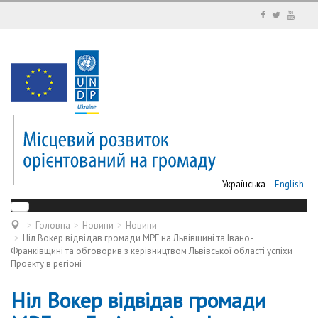
Українська
English
Головна
Новини
Новини
Ніл Вокер відвідав громади МРГ на Львівщині та Івано-
Франківщині та обговорив з керівництвом Львівської області успіхи
Проекту в регіоні
Ніл Вокер відвідав громади