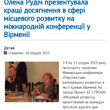
Олена Рудіч презентувала
кращі досягнення в сфері
місцевого розвитку на
міжнародній конференції у
Вірменії
Деталі
Створено: 10 грудня 2015
З 9 по 11 грудня 2015 року
проходить триденна
Міжнародна конференція
«Перспективи
регіонального розвитку» в
місті Єреван, Вірменія. На
заході Проект ЄС \ ПРООН
«Місцевий розвиток,
орієнтований на громаду»
протягом другого дня