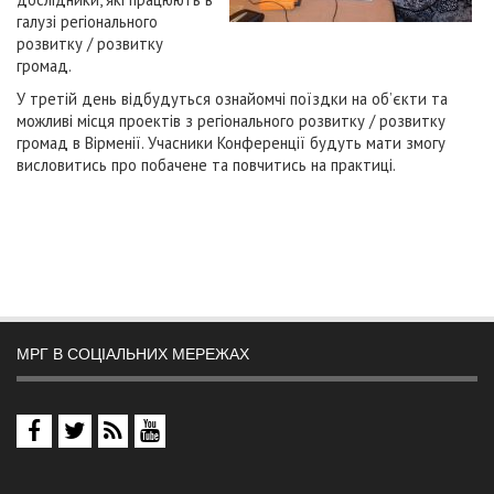
галузі регіонального
розвитку / розвитку
громад.
У третій день відбудуться ознайомчі поїздки на об’єкти та
можливі місця проектів з регіонального розвитку / розвитку
громад в Вірменії. Учасники Конференції будуть мати змогу
висловитись про побачене та повчитись на практиці.
МРГ В СОЦІАЛЬНИХ МЕРЕЖАХ