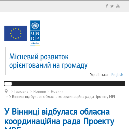
Українська
English
Головна
Новини
Новини
У Вінниці відбулася обласна координаційна рада Проекту МРГ
У Вінниці відбулася обласна
координаційна рада Проекту