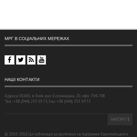
МРГ В СОЦІАЛЬНИХ МЕРЕЖАХ
НАШІ КОНТАКТИ
Адреса: 01601, м. Київ, вул. Еспланадна, 20, офіс 704-708
Тел.: +38 (044) 253 59 75, Fax: +38 (044) 253 59 73
НАГОРУ
© 2010-2016 Ця публікація розроблена за підтримки Європейського