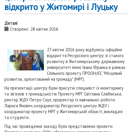
відкрито у Житомирі і Луцьку
Деталі
Створено: 28 квітня 2016
27 квітня 2016 року відбулось офіційне
відкриття Ресурсного центру зі сталого
розвитку в Житомирському державному
університеті імені Івана Франка в рамках
Спільного проекту ПРООН/ЄС "Місцевий
розвиток, орієнтований на громаду" (МРГ).
На презентації центру були присутні спеціаліст із моніторингу
та зв'язків з громадськістю Проекту МРГ Світлана Слабінська,
ректор ЖДУ Петро Саух, проректор із навчальної роботи
Лариса Янович, координатор Ресурсного центру ЖДУ і
координатор проекту МРГ у Житомирській області, викладачі
та студенти.
Під час проведення заходу було представлено проекти