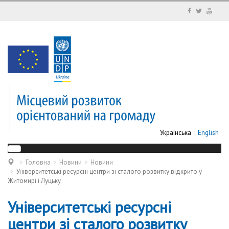
Українська
English
Головна
Новини
Новини
Університетські ресурсні центри зі сталого розвитку відкрито у
Житомирі і Луцьку
Університетські ресурсні
центри зі сталого розвитку