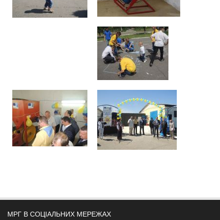
МРГ В СОЦІАЛЬНИХ МЕРЕЖАХ