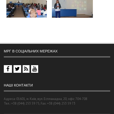
МРГ В СОЦІАЛЬНИХ МЕРЕЖАХ
НАШІ КОНТАКТИ
Адреса: 01601, м. Київ, вул. Еспланадна, 20, офіс 704-708
Тел.: +38 (044) 253 59 75, Fax: +38 (044) 253 59 73