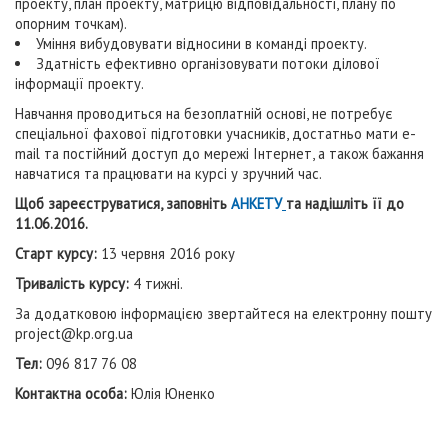
проекту, план проекту, матрицю відповідальності, плану по
опорним точкам).
Уміння вибудовувати відносини в команді проекту.
Здатність ефективно організовувати потоки ділової
інформації проекту.
Навчання проводиться на безоплатній основі, не потребує
спеціальної фахової підготовки учасників, достатньо мати е-
mail та постійний доступ до мережі Інтернет, а також бажання
навчатися та працювати на курсі у зручний час.
Щоб зареєструватися, заповніть
АНКЕТУ
та надішліть її до
11.
06.201
6.
Старт курсу:
13 червня 2016 року
Тривалість курсу:
4 тижні.
За додатковою інформацією звертайтеся на електронну пошту
project@kp.org.ua
Тел:
096 817 76 08
Контактна особа:
Юлія Юненко