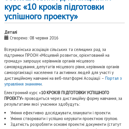
курс «10 кроків підготовки
успішного проекту»
Деталі
Створено: 08 червня 2016
Всеукраїнська асоціація сільських та селищних рад за
підтримки ПРООН «Місцевий розвиток, орієнтований на
громаду» запрошує керівників органів місцевого
самоврядування, депутатів місцевого рівня, керівників органів
самоорганізації населення та активних людей для участі у
дистанційному навчанні на веб-платформі Асоціації –
Портал з
управління знаннями
.
Електронний курс «
10 КРОКІВ ПІДГОТОВКИ УСПІШНОГО
ПРОЕКТУ
» проводиться через дистанційну форму навчання, за
результатами якої учасники здобудуть:
Уміння ефективно досліджувати, планувати і проекти.
Уміння створювати і успішно керувати проектною групою.
Здатність розробляти основні проектні документи (статут