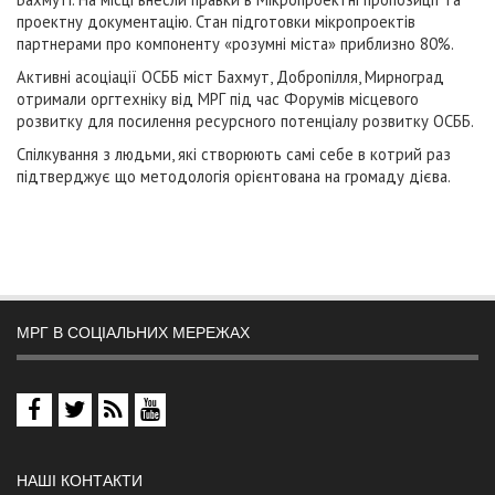
проектну документацію. Стан підготовки мікропроектів
партнерами про компоненту «розумні міста» приблизно 80%.
Активні асоціації ОСББ міст Бахмут, Добропілля, Мирноград
отримали оргтехніку від МРГ під час Форумів місцевого
розвитку для посилення ресурсного потенціалу розвитку ОСББ.
Спілкування з людьми, які створюють самі себе в котрий раз
підтверджує що методологія орієнтована на громаду дієва.
МРГ В СОЦІАЛЬНИХ МЕРЕЖАХ
НАШІ КОНТАКТИ