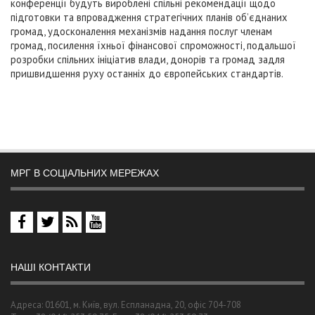
конференції будуть вироблені спільні рекомендації щодо
підготовки та впровадження стратегічних планів об’єднаних
громад, удосконалення механізмів надання послуг членам
громад, посилення їхньої фінансової спроможності, подальшої
розробки спільних ініціатив влади, донорів та громад задля
пришвидшення руху останніх до європейських стандартів.
МРГ В СОЦІАЛЬНИХ МЕРЕЖАХ
НАШІ КОНТАКТИ
Адреса: 01601, м. Київ, вул. Еспланадна, 20, офіс 704-708