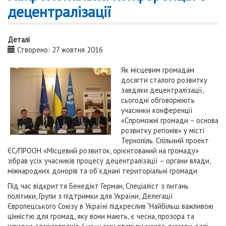
децентралізації
Деталі
Створено: 27 жовтня 2016
Як місцевим громадам
досягти сталого розвитку
завдяки децентралізації,
сьогодні обговорюють
учасники конференції
«Спроможні громади – основа
розвитку регіонів» у місті
Тернопіль. Спільний проект
ЄС/ПРООН «Місцевий розвиток, орієнтований на громаду»
зібрав усіх учасників процесу децентралізації – органи влади,
міжнародних донорів та об’єднані територіальні громади.
Під час відкриття Бенедікт Герман, Спеціаліст з питань
політики, Групи з підтримки для України, Делегації
Європецського Союзу в Україні підкреслив "Найбільш важливою
цінністю для громад, яку вони мають, є чесна, прозора та