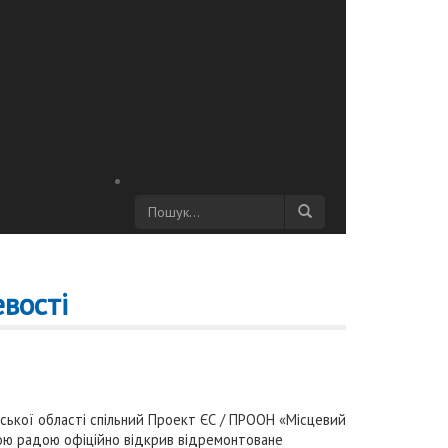
вості
нської області спільний Проект ЄС / ПРООН «Місцевий
кою радою офіційно відкрив відремонтоване