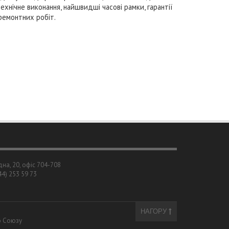
технічне виконання, найшвидші часові рамки, гарантії
 ремонтних робіт.
дна, 20, офіс 704-708
044) 253 59 73
НАГОРУ
о Союзу