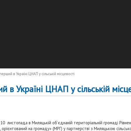
ерший в Україні ЦНАП у сільській місцевості
 в Україні ЦНАП у сільській місце
 10 листопада в Миляцькій об’єднаній територіальній громаді Рівне
, орієнтований на громаду» (МРГ) у партнерстві з Миляцькою сільсь