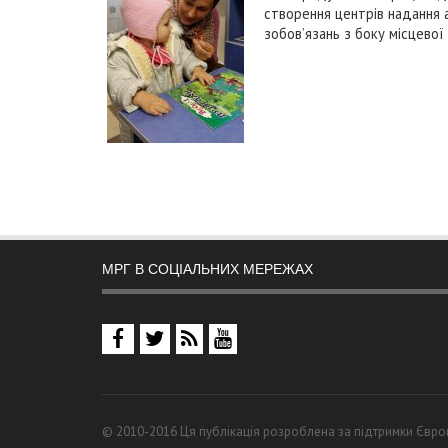
створення центрів надання 
зобов’язань з боку місцево
МРГ В СОЦІАЛЬНИХ МЕРЕЖАХ
© 2010-2016 Ця публікація розроблена за підтримки Європ