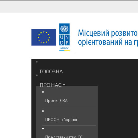
ГОЛОВНА
ПРО НАС
Проект CBA
ПРООН в Україні
Представництво ЄС