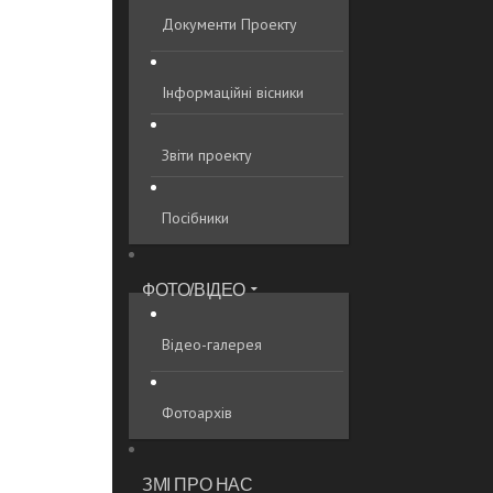
Документи Проекту
Інформаційні вісники
Звіти проекту
Посібники
ФОТО/ВІДЕО
Відео-галерея
Фотоархів
ЗМІ ПРО НАС