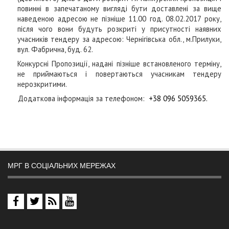
повинні в запечатаному вигляді бути доставлені за вище
наведеною адресою не пізніше 11.00 год. 08.02.2017 року,
після чого вони будуть розкриті у присутності наявних
учасників тендеру за адресою: Чернігівська обл., м.Прилуки,
вул. Фабрична, буд. 62.
Конкурсні Пропозиції, надані пізніше встановленого терміну,
не приймаються і повертаються учасникам тендеру
нерозкритими.
Додаткова інформація за телефоном:
+38
096
5059365
.
МРГ В СОЦІАЛЬНИХ МЕРЕЖАХ