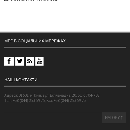
МРГ В СОЦІАЛЬНИХ МЕРЕЖАХ
НАШІ КОНТАКТИ
Адреса: 01601, м. Київ, вул. Еспланадна, 20, офіс 704-708
Тел.: +38 (044) 253 59 75, Fax: +38 (044) 253 59 73
НАГОРУ