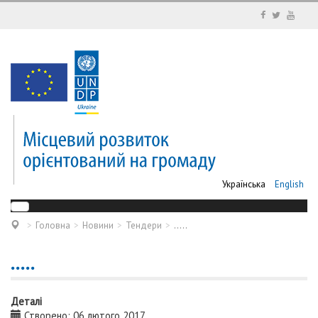
Українська
English
Головна
Новини
Тендери
.....
.....
Деталі
Створено: 06 лютого 2017