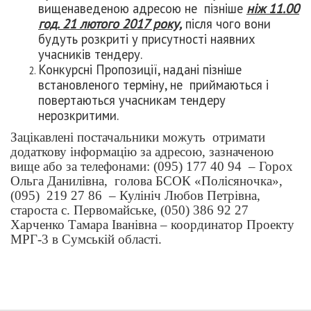
вищенаведеною адресою не пізніше
ніж 11.00
год. 21 лютого 2017 року,
після чого вони
будуть розкриті у присутності наявних
учасників тендеру.
Конкурсні Пропозиції, надані пізніше
встановленого терміну, не приймаються і
повертаються учасникам тендеру
нерозкритими.
Зацікавлені постачальники можуть отримати
додаткову інформацію за адресою, зазначеною
вище або за телефонами: (095) 177 40 94 – Горох
Ольга Данилівна, голова БСОК «Полісяночка»,
(095) 219 27 86 – Кулініч Любов Петрівна,
староста с. Первомайське, (050) 386 92 27
Харченко Тамара Іванівна – координатор Проекту
МРГ-3 в Сумській області.