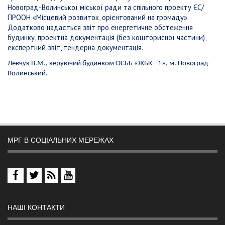
Новоград-Волинської міської ради та спільного проекту ЄС/
ПРООН «Місцевий розвиток, орієнтований на громаду».
Додатково надається звіт про енергетичне обстеження
будинку, проектна документація (без кошторисної частини),
експертний звіт, тендерна документація.
Левчук В.М., керуючий будинком ОСББ «ЖБК - 1», м. Новоград-
Волинський.
МРГ В СОЦІАЛЬНИХ МЕРЕЖАХ
НАШІ КОНТАКТИ