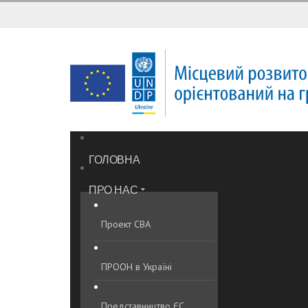
ГОЛОВНА
ПРО НАС
Проект CBA
ПРООН в Україні
Представництво ЄС