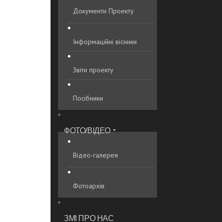
Документи Проекту
Інформаційні вісники
Звіти проекту
Посібники
ФОТО/ВІДЕО
Відео-галерея
Фотоархів
ЗМІ ПРО НАС