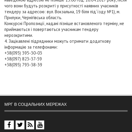
чого вони будуть розкриті у присутності наявних учасників
тендеру за адресою: вул. Вокзальна, 19 біля під´їзду №1), м.
Прилуки, Чернігівська область.
Конкурсні Пропозиції, надані пізніше встановленого терміну, не
приймаються і повертаються учасникам тендеру
нерозкритими.
4. Зацікавлені підрядники можуть отримати додаткову
інформацію за телефонами:
+38(095) 395-30-03
+38(097) 823-37-59
+38(095) 793-38-39
МРГ В СОЦІАЛЬНИХ МЕРЕЖАХ