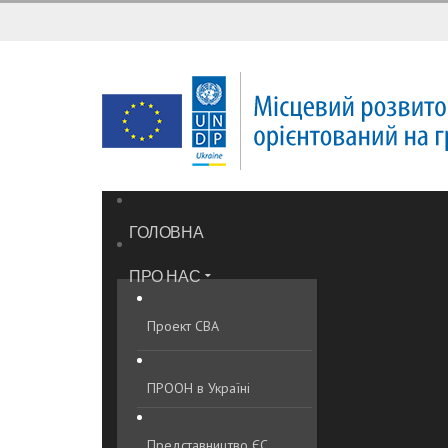
ГОЛОВНА
ПРО НАС
Проект CBA
ПРООН в Україні
Представництво ЄС