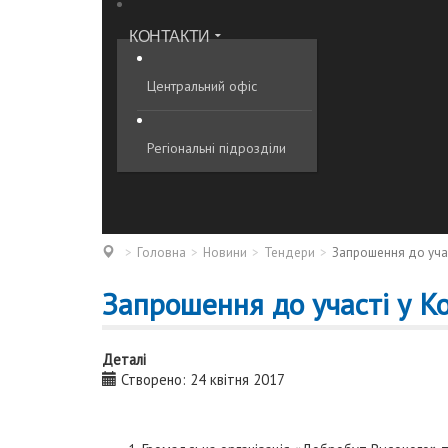
КОНТАКТИ
Центральний офіс
Регіональні підрозділи
Головна
Новини
Тендери
Запрошення до учас
Запрошення до участі у К
Деталі
Створено: 24 квітня 2017