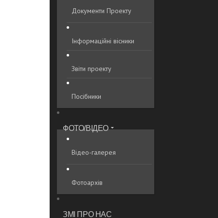
Документи Проекту
Інформаційні вісники
Звіти проекту
Посібники
ФОТО/ВІДЕО
Відео-галерея
Фотоархів
ЗМІ ПРО НАС