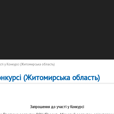
ті у Конкурсі (Житомирська область)
онкурсі (Житомирська область)
Запрошення до участі у Конкурсі