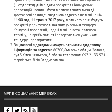
(шістдесяти) днів з дати розкриття Конкурсних
пропозицій і повинні бути в запечатаному вигляді
доставлені за вищенаведеною адресою не пізніше ніж
11:00 год. 11 травня 2017 року,
після чого вони будуть
розкриті у присутності наявних учасників тендеру.
Конкурсні пропозиції, надані пізніше встановленого
терміну, не приймаються і повертаються учасникам
тендеру нерозкритими.
Зацікавлені підрядники можуть отримати додаткову
інформацію за адресою:
80700,Львівська обл., м. Золочів,
вул.Б.Хмельницького, 3 або за телефоном 097 21 33 574 –
Марківська Лілія Владиславівна.
МРГ В СОЦІАЛЬНИХ МЕРЕЖАХ