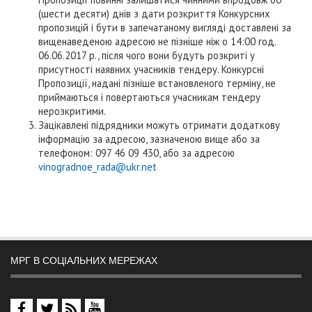
(шести десяти) днів з дати розкриття Конкурсних
пропозицій і бути в запечатаному вигляді доставлені за
вищенаведеною адресою не пізніше ніж о 14:00 год.
06.06.2017 р., після чого вони будуть розкриті у
присутності наявних учасників тендеру. Конкурсні
Пропозиції, надані пізніше встановленого терміну, не
приймаються і повертаються учасникам тендеру
нерозкритими.
Зацікавлені підрядники можуть отримати додаткову
інформацію за адресою, зазначеною вище або за
телефоном: 097 46 09 430, або за адресою
vinogradnoe_rada@ukr.net
МРГ В СОЦІАЛЬНИХ МЕРЕЖАХ