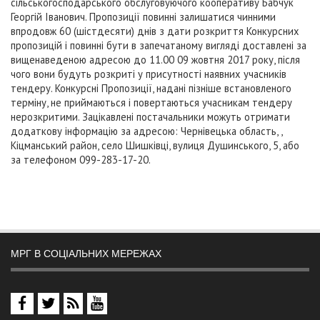
сільськогосподарського обслуговуючого кооперативу Бабчук
Георгій Іванович. Пропозиції повинні залишатися чинними
впродовж 60 (шістдесяти) днів з дати розкриття Конкурсних
пропозицій і повинні бути в запечатаному вигляді доставлені за
вищенаведеною адресою до 11.00 09 жовтня 2017 року, після
чого вони будуть розкриті у присутності наявних учасників
тендеру. Конкурсні Пропозиції, надані пізніше встановленого
терміну, не приймаються і повертаються учасникам тендеру
нерозкритими. Зацікавлені постачальники можуть отримати
додаткову інформацію за адресою: Чернівецька область, ,
Кіцманський район, село Шишківці, вулиця Душинського, 5, або
за телефоном 099-283-17-20.
МРГ В СОЦІАЛЬНИХ МЕРЕЖАХ