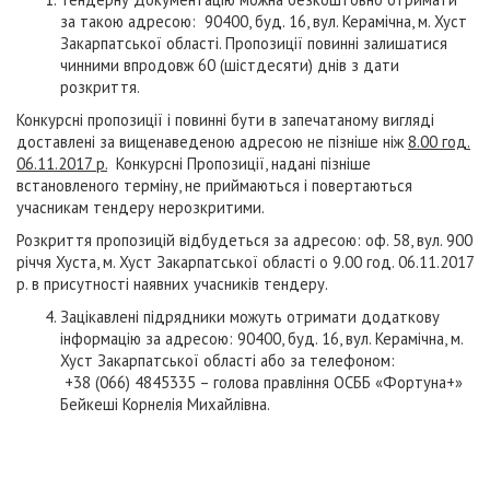
за такою адресою: 90400, буд. 16, вул. Керамічна, м. Хуст
Закарпатської області. Пропозиції повинні залишатися
чинними впродовж 60 (шістдесяти) днів з дати
розкриття.
Конкурсні пропозиції і повинні бути в запечатаному вигляді
доставлені за вищенаведеною адресою не пізніше ніж
8.00 год.
06.11.2017 р.
Конкурсні Пропозиції, надані пізніше
встановленого терміну, не приймаються і повертаються
учасникам тендеру нерозкритими.
Розкриття пропозицій відбудеться за адресою: оф. 58, вул. 900
річчя Хуста, м. Хуст Закарпатської області о 9.00 год. 06.11.2017
р. в присутності наявних учасників тендеру.
Зацікавлені підрядники можуть отримати додаткову
інформацію за адресою: 90400, буд. 16, вул. Керамічна, м.
Хуст Закарпатської області або за телефоном:
+38 (066) 4845335 – голова правління ОСББ «Фортуна+»
Бейкеші Корнелія Михайлівна.