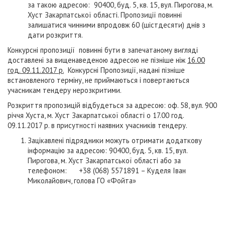
за такою адресою: 90400, буд. 5, кв. 15, вул. Пирогова, м.
Хуст Закарпатської області. Пропозиції повинні
залишатися чинними впродовж 60 (шістдесяти) днів з
дати розкриття.
Конкурсні пропозиції повинні бути в запечатаному вигляді
доставлені за вищенаведеною адресою не пізніше ніж
16.00
год. 09.11.2017 р.
Конкурсні Пропозиції, надані пізніше
встановленого терміну, не приймаються і повертаються
учасникам тендеру нерозкритими.
Розкриття пропозицій відбудеться за адресою: оф. 58, вул. 900
річчя Хуста, м. Хуст Закарпатської області о 17.00 год.
09.11.2017 р. в присутності наявних учасників тендеру.
Зацікавлені підрядники можуть отримати додаткову
інформацію за адресою: 90400, буд. 5, кв. 15, вул.
Пирогова, м. Хуст Закарпатської області або за
телефоном: +38 (068) 5571891 – Куделя Іван
Миколайович, голова ГО «Фойта»