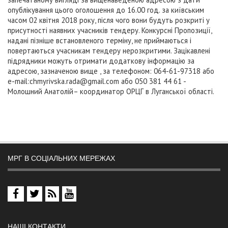
опублікування цього оголошення до 16.00 год. за київським
часом 02 квітня 2018 року, після чого вони будуть розкриті у
присутності наявних учасників тендеру. Конкурсні Пропозиції,
надані пізніше встановленого терміну, не приймаються і
повертаються учасникам тендеру нерозкритими. Зацікавлені
підрядники можуть отримати додаткову інформацію за
адресою, зазначеною вище , за телефоном: 064-61-97318 або
e-mail:
chmyrivska.rada@gmail.com
або 050 381 44 61 -
Молошний Анатолій– координатор ОРЦГ в Луганської області.
МРГ В СОЦІАЛЬНИХ МЕРЕЖАХ
НАШІ КОНТАКТИ