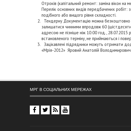
Отроків (капітальний ремонт: заміна вікон на м
Перелік основних видів передбачених робіт: з
подібного або вищого рівня складності.
Тендерну Документацію можна безкоштовно отр
залишатися чинними впродовж 60 (шістдесяти)
адресою не пізніше ніж 10:00 год., 28.07.2015 
встановленого терміну, не приймаються і пов
Зацікавлені підрядники можуть отримати дода
«Мрія-2012» Яровий Анатолій Володимирович, 
МРГ В СОЦІАЛЬНИХ МЕРЕЖАХ