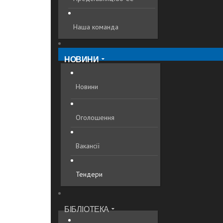
Наша команда
НОВИНИ
Новини
Оголошення
Вакансії
Тендери
БІБЛІОТЕКА