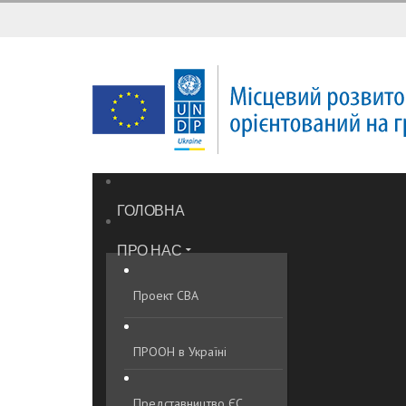
ГОЛОВНА
ПРО НАС
Проект CBA
ПРООН в Україні
Представництво ЄС