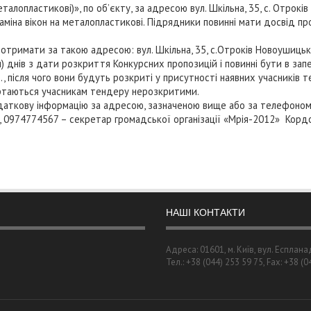
еталопластикові)», по об’єкту, за адресою вул. Шкільна, 35, с. Отро
аміна вікон на металопластикові. Підрядники повинні мати досвід п
имати за такою адресою: вул. Шкільна, 35, с.Отроків Новоушицьког
 днів з дати розкриття Конкурсних пропозицій і повинні бути в за
р., після чого вони будуть розкриті у присутності наявних учасників т
ертаються учасникам тендеру нерозкритими.
ткову інформацію за адресою, зазначеною вище або за телефоном: 
0974774567 – секретар громадської організації «Мрія-2012» Кордо
НАШІ КОНТАКТИ
Адреса: 01601, м. Київ, вул. Есплана
Тел.: +38 (044) 253 59 75, Fax: +38 (