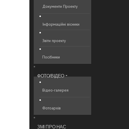
Документи Проекту
Інформаційні вісники
Звіти проекту
Посібники
ФОТО/ВІДЕО
Відео-галерея
Фотоархів
ЗМІ ПРО НАС