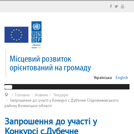
Українська
English
Головна
Новини
Тендери
Запрошення до участі у Конкурсі с.Дубечне Старовижівського
району Волинської області
Запрошення до участі у
Конкурсі с.Дубечне