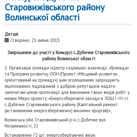
Старовижівського району
Волинської області
Деталі
Створено: 23 липня 2015
Запрошення до участі у Конкурсі
с.Дубечне Старовижівського
району
Волинської області
1. Організація громади «Центр соціальної взаємодії «Громада»
та Програма розвитку ООН (Проект «Місцевий розвиток,
орієнтований на громаду») цим оголошенням запрошують
ліцензованих підрядників з доброю репутацією надати
запечатані цінові пропозиції для виконання таких видів робіт у
межах Мікро проекту «Енергозберігаючі заходи в ЗОШ І-ІІІ ст.
с.Дубечне Старовижівського району (Капітальний ремонт
(встановлення енергозберігаючих) віконних прорізів)»,
Волинська обл. Старовижівський р-н, с.Дубечне вул.
Незалежності, 22
Встановлення 72 шт. енергозберігаючих вікон.