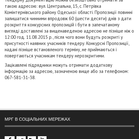
такою адресою: вул. Центральна, 15, с. Петрівка
Комінтернівського району Одеської області. Пропозиції повинні
залишатися чинними впродовж 60 (шести десяти) днів з дати
розкриття конкурсних пропозицій і бути в запечатаному
вигляді доставлені за вищенаведеною адресою не пізніше ніж о
12:00 год. 11.08.2015 р., після чого вони будуть розкриті у
присутності наявних учасників тендеру. Конкурсні Пропозиції,
надані пізніше встановленого терміну, не приймаються і
повертаються учасникам тендеру нерозкритими.
Зацікавлені підрядники можуть отримати додаткову
інформацію за адресою, зазначеною вище або за телефоном:
067-581-31-38.
МРГ В СОЦІАЛЬНИХ МЕРЕЖАХ