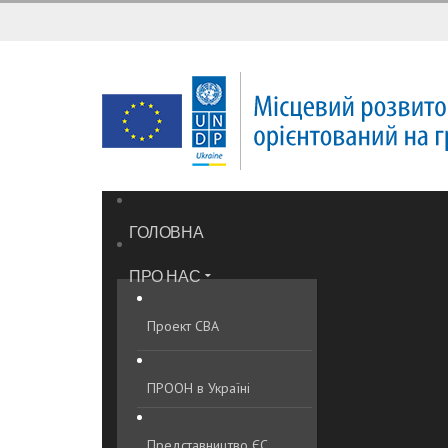
ГОЛОВНА
ПРО НАС
Проект CBA
ПРООН в Україні
Представництво ЄС