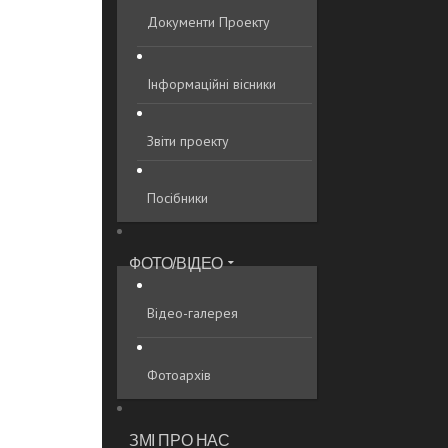
Документи Проекту
Інформаційні вісники
Звіти проекту
Посібники
ФОТО/ВІДЕО
Відео-галерея
Фотоархів
ЗМІ ПРО НАС