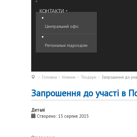
КОНТАКТИ
Центральний офіс
Регіональні підрозділи
Головна
Новини
Тендери
Запрошення до учас
Запрошення до участі в По
Деталі
Створено: 13 серпня 2015