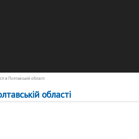
ті в Полтавській області
лтавській області