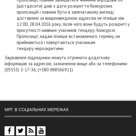
(шістдесяти) днів з дати розкриття Конкурсних
пропозицій і повинні бути в запечатаному вигляді
доставлені за вищенаведеною адресою не пізніше ніж
12:00, 28.04.2016 року, після чого вони будуть розкриті у
присутності наявних учасників тендеру. Конкурсні
Пропозиції, надані пізніше встановленого терміну, не
приймаються і повертаються учасникам
тендеру нерозкритими.
Зацікавлені підрядники можуть отримати додаткову
інформацію за адресою, зазначеною вище або за телефонами:
(05533) 2-17-36, (+380 988566911)
МРГ В СОЦІАЛЬНИХ МЕРЕЖАХ