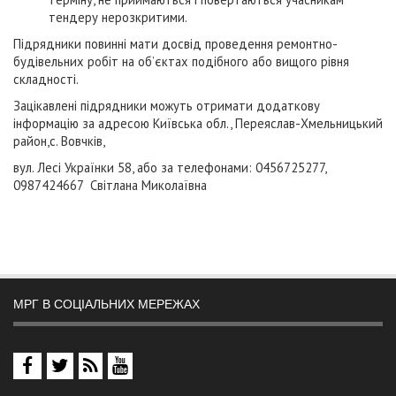
тендеру нерозкритими.
Підрядники повинні мати досвід проведення ремонтно-
будівельних робіт на об’єктах подібного або вищого рівня
складності.
Зацікавлені підрядники можуть отримати додаткову
інформацію за адресою Київська обл., Переяслав-Хмельницький
район,с. Вовчків,
вул. Лесі Українки 58, або за телефонами: 0456725277,
0987424667 Світлана Миколаївна
МРГ В СОЦІАЛЬНИХ МЕРЕЖАХ