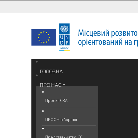
ГОЛОВНА
ПРО НАС
Проект CBA
ПРООН в Україні
Представництво ЄС