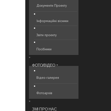
Документи Проекту
Інформаційні вісники
Звіти проекту
Посібники
ФОТО/ВІДЕО
Відео-галерея
Фотоархів
ЗМІ ПРО НАС