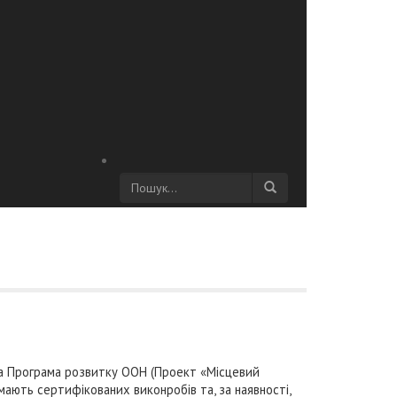
та Програма розвитку ООН (Проект «Місцевий
ають сертифікованих виконробів та, за наявності,