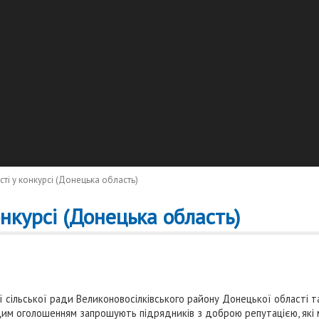
ті у конкурсі (Донецька область)
нкурсі (Донецька область)
сільської ради Великоновосілківського району Донецької області 
 цим оголошенням запрошують підрядників з доброю репутацією, які м